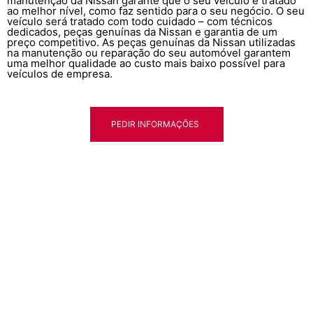
manutenção da Nissan garante que o seu veículo é tratado
ao melhor nível, como faz sentido para o seu negócio. O seu
veículo será tratado com todo cuidado – com técnicos
dedicados, peças genuínas da Nissan e garantia de um
preço competitivo. As peças genuínas da Nissan utilizadas
na manutenção ou reparação do seu automóvel garantem
uma melhor qualidade ao custo mais baixo possível para
veículos de empresa.
PEDIR INFORMAÇÕES