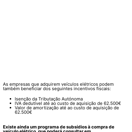
As empresas que adquirem veículos elétricos podem
também beneficiar dos seguintes incentivos fiscais:
Isenção da Tributação Autónoma
IVA dedutível até ao custo de aquisição de 62.500€
Valor de amortização até ao custo de aquisição de
62.500€
Existe ainda um programa de subsídios à compra de
veículo elétrico, que poderá consultar em