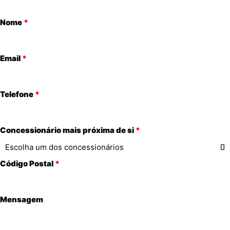
Nome
Email
Telefone
Concessionário mais próxima de si
Código Postal
Mensagem