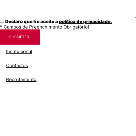
Declaro que li e aceito a
política de privacidade.
* Campos de Preenchimento Obrigatório!
SUBMETER
Institucional
Contactos
Recrutamento